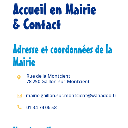
Accueil en Mairie
& Contact
Adresse et coordonnées de la
Mairie
Rue de la Montcient

78 250 Gaillon-sur-Montcient
mairie.gaillon.sur.montcient@wanadoo.fr

01 34 74 06 58
