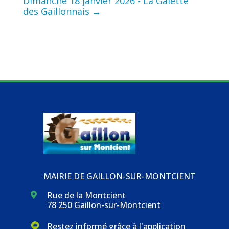
Dimanche 18 janvier 2026 - La Galette
des Gaillonnais
→
MAIRIE DE GAILLON-SUR-MONTCIENT
Rue de la Montcient

78 250 Gaillon-sur-Montcient
Restez informé grâce à l'application