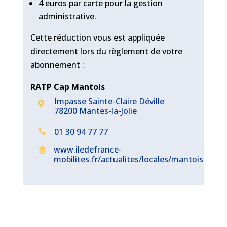
4 euros par carte pour la gestion
administrative.
Cette réduction vous est appliquée
directement lors du règlement de votre
abonnement :
RATP Cap Mantois
Impasse Sainte-Claire Déville

78200 Mantes-la-Jolie
01 30 94 77 77

www.iledefrance-

mobilites.fr/actualites/locales/mantois