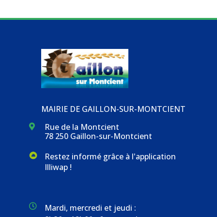
MAIRIE DE GAILLON-SUR-MONTCIENT
Rue de la Montcient

78 250 Gaillon-sur-Montcient
Restez informé grâce à l'application
Illiwap !

Mardi, mercredi et jeudi :