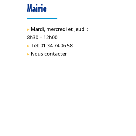
Mairie
▸
Mardi, mercredi et jeudi :
8h30 – 12h00
▸
Tél: 01 34 74 06 58
▸
Nous contacter