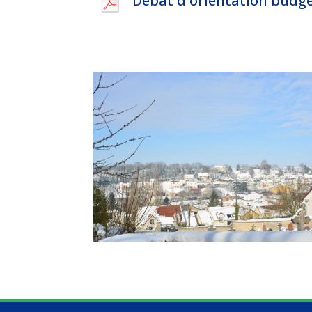
Débat d'orientation budgét