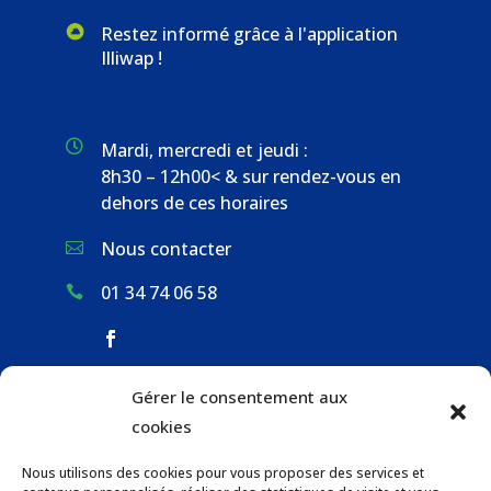
Restez informé grâce à l'application
Illiwap !

Mardi, mercredi et jeudi :
8h30 – 12h00< & sur rendez-vous en
dehors de ces horaires
Nous contacter

01 34 74 06 58

Gérer le consentement aux
ACCUEIL & CONTACT
cookies
ACTUALITÉS
Nous utilisons des cookies pour vous proposer des services et
GESTION DES DÉCHETS