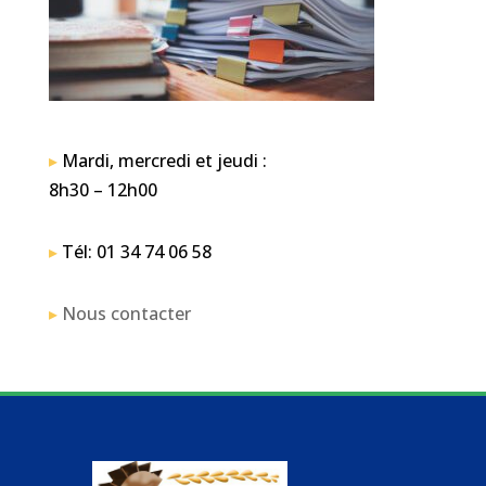
▸
Mardi, mercredi et jeudi :
8h30 – 12h00
▸
Tél: 01 34 74 06 58
▸
Nous contacter