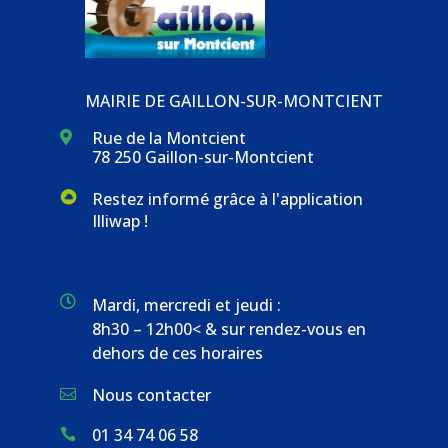
MAIRIE DE GAILLON-SUR-MONTCIENT
Rue de la Montcient

78 250 Gaillon-sur-Montcient
Restez informé grâce à l'application
Illiwap !

Mardi, mercredi et jeudi :
8h30 – 12h00< & sur rendez-vous en
dehors de ces horaires
Nous contacter

01 34 74 06 58
