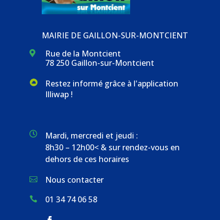
MAIRIE DE GAILLON-SUR-MONTCIENT
Rue de la Montcient

78 250 Gaillon-sur-Montcient
Restez informé grâce à l'application
Illiwap !

Mardi, mercredi et jeudi :
8h30 – 12h00< & sur rendez-vous en
dehors de ces horaires
Nous contacter

01 34 74 06 58
