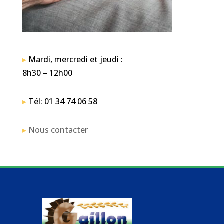
▸
Mardi, mercredi et jeudi :
8h30 – 12h00
▸
Tél: 01 34 74 06 58
▸
Nous contacter