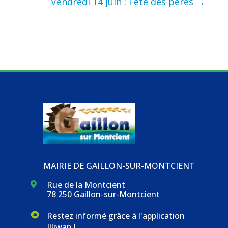
Vendredi 14 juin : Fête des pères
→
MAIRIE DE GAILLON-SUR-MONTCIENT
Rue de la Montcient

78 250 Gaillon-sur-Montcient
Restez informé grâce à l'application
Illiwap !