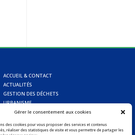
ACCUEIL & CONTACT
ACTUALITÉS
GESTION DES DÉCHETS
URBANISME
COMMUNICATIONS DE LA MAIRIE
Gérer le consentement aux cookies
LOCATION DE SALLES COMMUNALES
ons des cookies pour vous proposer des services et contenus
és, réaliser des statistiques de visite et vous permettre de partager les