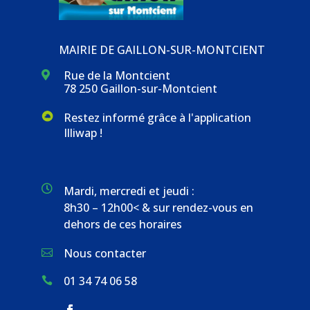
MAIRIE DE GAILLON-SUR-MONTCIENT
Rue de la Montcient

78 250 Gaillon-sur-Montcient
Restez informé grâce à l'application
Illiwap !

Mardi, mercredi et jeudi :
8h30 – 12h00< & sur rendez-vous en
dehors de ces horaires
Nous contacter

01 34 74 06 58
