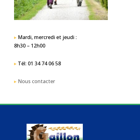
▸
Mardi, mercredi et jeudi :
8h30 – 12h00
▸
Tél: 01 34 74 06 58
▸
Nous contacter