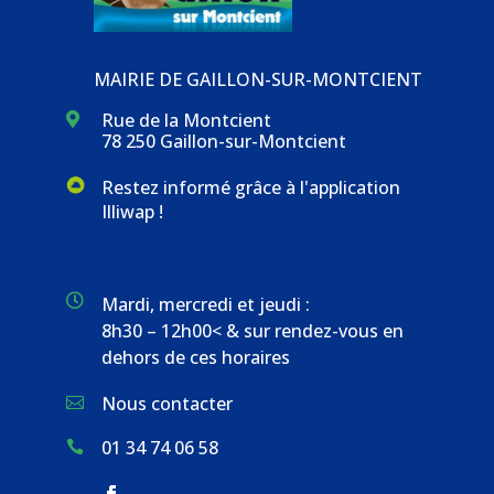
MAIRIE DE GAILLON-SUR-MONTCIENT
Rue de la Montcient

78 250 Gaillon-sur-Montcient
Restez informé grâce à l'application
Illiwap !

Mardi, mercredi et jeudi :
8h30 – 12h00< & sur rendez-vous en
dehors de ces horaires
Nous contacter

01 34 74 06 58
