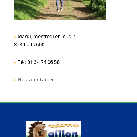
▸
Mardi, mercredi et jeudi :
8h30 – 12h00
▸
Tél: 01 34 74 06 58
▸
Nous contacter