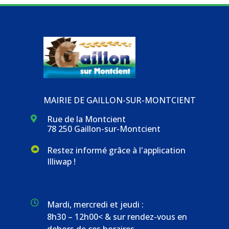
MAIRIE DE GAILLON-SUR-MONTCIENT
Rue de la Montcient

78 250 Gaillon-sur-Montcient
Restez informé grâce à l'application
Illiwap !

Mardi, mercredi et jeudi :
8h30 – 12h00< & sur rendez-vous en
dehors de ces horaires