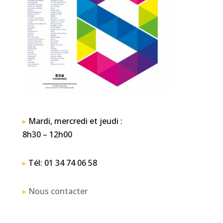
▸
Mardi, mercredi et jeudi :
8h30 – 12h00
▸
Tél: 01 34 74 06 58
▸
Nous contacter