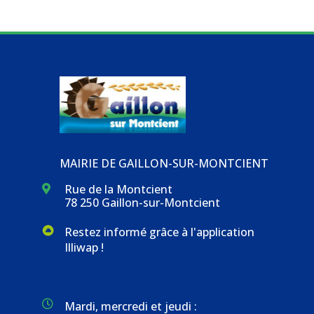
MAIRIE DE GAILLON-SUR-MONTCIENT
Rue de la Montcient

78 250 Gaillon-sur-Montcient
Restez informé grâce à l'application
Illiwap !

Mardi, mercredi et jeudi :