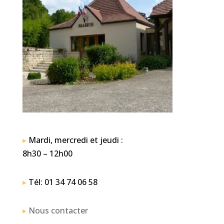
▸
Mardi, mercredi et jeudi :
8h30 – 12h00
▸
Tél: 01 34 74 06 58
▸
Nous contacter