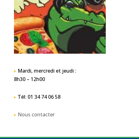
▸
Mardi, mercredi et jeudi :
8h30 – 12h00
▸
Tél: 01 34 74 06 58
▸
Nous contacter