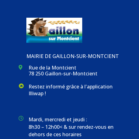
MAIRIE DE GAILLON-SUR-MONTCIENT
Rue de la Montcient

78 250 Gaillon-sur-Montcient
Restez informé grâce à l'application
Illiwap !

Mardi, mercredi et jeudi :
8h30 – 12h00< & sur rendez-vous en
dehors de ces horaires