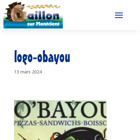
logo-obayou
13 mars 2024