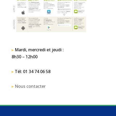
▸
Mardi, mercredi et jeudi :
8h30 – 12h00
▸
Tél: 01 34 74 06 58
▸
Nous contacter