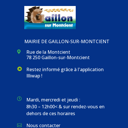
MAIRIE DE GAILLON-SUR-MONTCIENT
Rue de la Montcient

78 250 Gaillon-sur-Montcient
Restez informé grâce à l'application
Illiwap !

Mardi, mercredi et jeudi :
8h30 – 12h00< & sur rendez-vous en
dehors de ces horaires
Nous contacter
