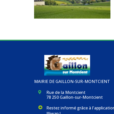
MAIRIE DE GAILLON-SUR-MONTCIENT
Rue de la Montcient

78 250 Gaillon-sur-Montcient
Restez informé grâce à l'applicatio
Illiwap !