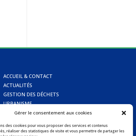
ACCUEIL & CONTACT
ACTUALITÉS
GESTION DES DÉCHETS
URBANISME
COMMUNICATIONS DE LA MAIRIE
Gérer le consentement aux cookies
LOCATION DE SALLES COMMUNALES
ons des cookies pour vous proposer des services et contenus
és, réaliser des statistiques de visite et vous permettre de partager les