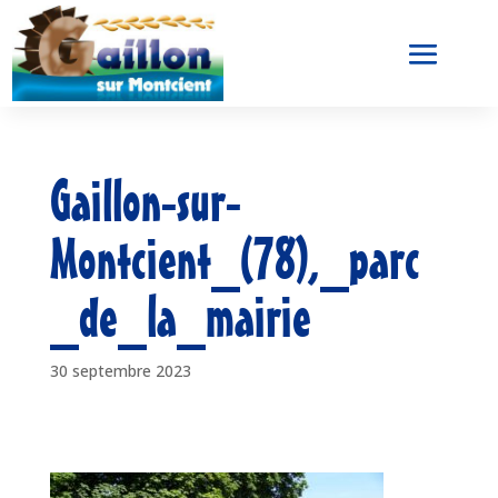
Gaillon-sur-
Montcient_(78),_parc
_de_la_mairie
30 septembre 2023