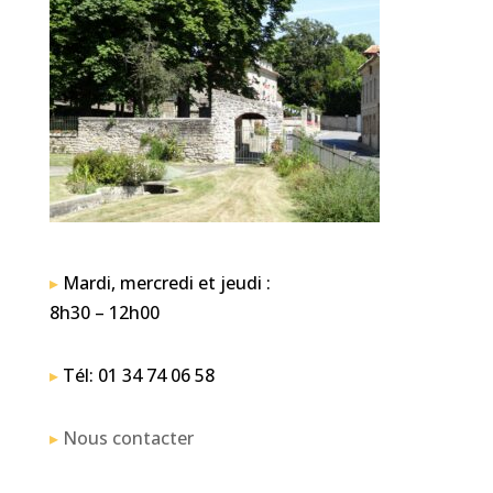
▸
Mardi, mercredi et jeudi :
8h30 – 12h00
▸
Tél: 01 34 74 06 58
▸
Nous contacter