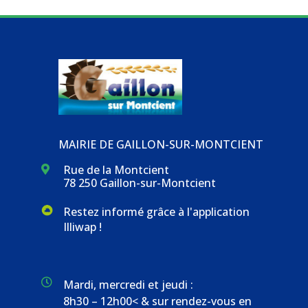
MAIRIE DE GAILLON-SUR-MONTCIENT
Rue de la Montcient

78 250 Gaillon-sur-Montcient
Restez informé grâce à l'application
Illiwap !

Mardi, mercredi et jeudi :
8h30 – 12h00< & sur rendez-vous en