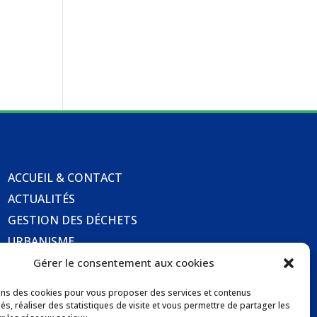
ACCUEIL & CONTACT
ACTUALITÉS
GESTION DES DÉCHETS
URBANISME
COMMUNICATIONS DE LA MAIRIE
Gérer le consentement aux cookies
LOCATION DE SALLES COMMUNALES
ons des cookies pour vous proposer des services et contenus
és, réaliser des statistiques de visite et vous permettre de partager les