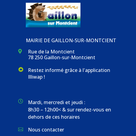
MAIRIE DE GAILLON-SUR-MONTCIENT
Rue de la Montcient

78 250 Gaillon-sur-Montcient
Restez informé grâce à l'application
Illiwap !

Mardi, mercredi et jeudi :
8h30 – 12h00< & sur rendez-vous en
dehors de ces horaires
Nous contacter
