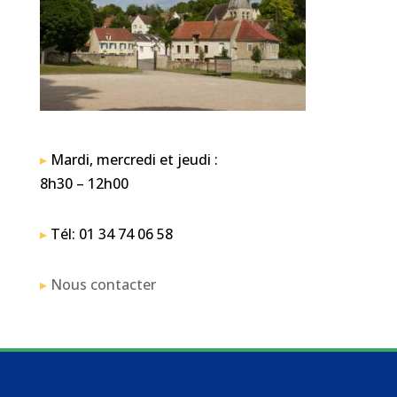
▸
Mardi, mercredi et jeudi :
8h30 – 12h00
▸
Tél: 01 34 74 06 58
▸
Nous contacter