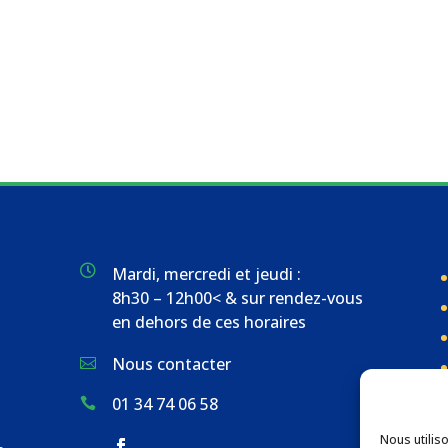

Mardi, mercredi et jeudi :
8h30 – 12h00< & sur rendez-vous
en dehors de ces horaires
Nous contacter

01 34 74 06 58

Nous utilis