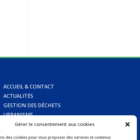
ACCUEIL & CONTACT
ACTUALITÉS
GESTION DES DÉCHETS
URBANISME
COMMUNICATIONS DE LA MAIRIE
Gérer le consentement aux cookies
LOCATION DE SALLES COMMUNALES
ons des cookies pour vous proposer des services et contenus