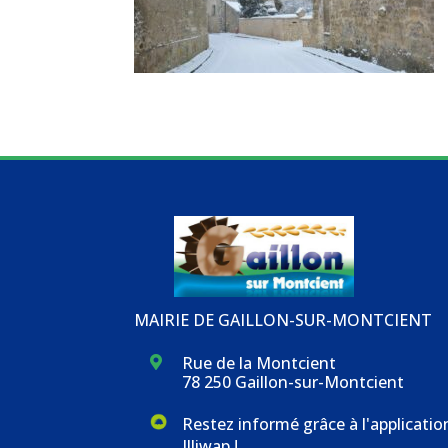
MAIRIE DE GAILLON-SUR-MONTCIENT
Rue de la Montcient

78 250 Gaillon-sur-Montcient
Restez informé grâce à l'applicatio
Illiwap !