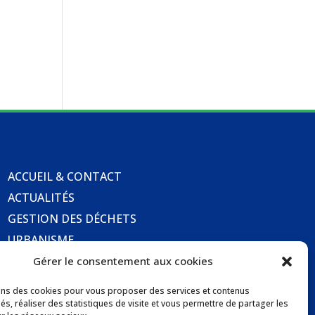
ACCUEIL & CONTACT
ACTUALITÉS
GESTION DES DÉCHETS
URBANISME
COMMUNICATIONS DE LA MAIRIE
Gérer le consentement aux cookies
LOCATION DE SALLES COMMUNALES
ons des cookies pour vous proposer des services et contenus
és, réaliser des statistiques de visite et vous permettre de partager les