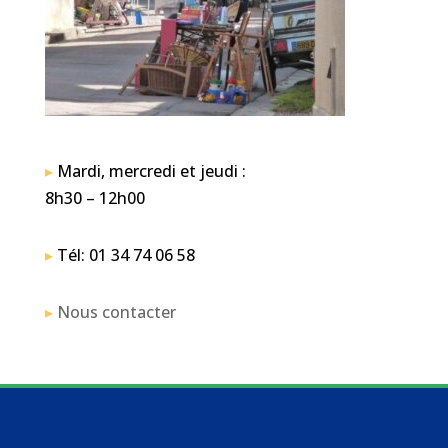
▸
Mardi, mercredi et jeudi :
8h30 – 12h00
▸
Tél: 01 34 74 06 58
▸
Nous contacter