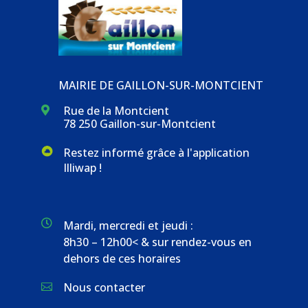
MAIRIE DE GAILLON-SUR-MONTCIENT
Rue de la Montcient

78 250 Gaillon-sur-Montcient
Restez informé grâce à l'application
Illiwap !

Mardi, mercredi et jeudi :
8h30 – 12h00< & sur rendez-vous en
dehors de ces horaires
Nous contacter
