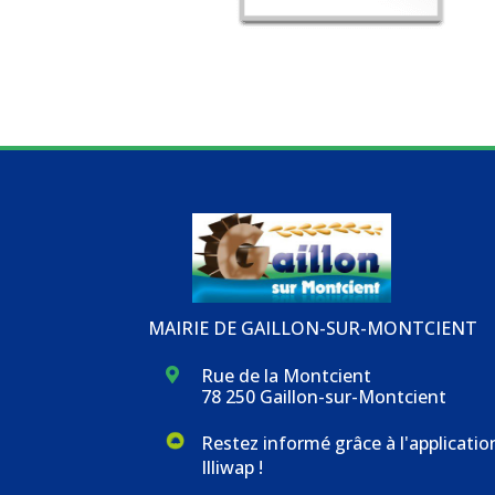
MAIRIE DE GAILLON-SUR-MONTCIENT
Rue de la Montcient

78 250 Gaillon-sur-Montcient
Restez informé grâce à l'applicatio
Illiwap !