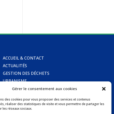
ACCUEIL & CONTACT
ACTUALITÉS
GESTION DES DÉCHETS
URBANISME
COMMUNICATIONS DE LA MAIRIE
Gérer le consentement aux cookies
LOCATION DE SALLES COMMUNALES
ons des cookies pour vous proposer des services et contenus
és, réaliser des statistiques de visite et vous permettre de partager les
r les réseaux sociaux.