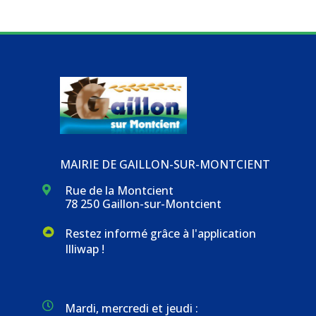
MAIRIE DE GAILLON-SUR-MONTCIENT
Rue de la Montcient

78 250 Gaillon-sur-Montcient
Restez informé grâce à l'application
Illiwap !

Mardi, mercredi et jeudi :