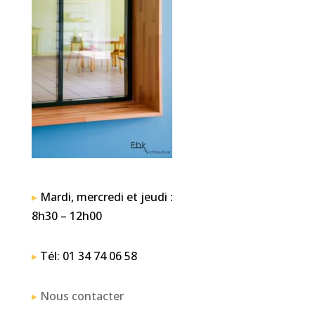
▸
Mardi, mercredi et jeudi :
8h30 – 12h00
▸
Tél: 01 34 74 06 58
▸
Nous contacter