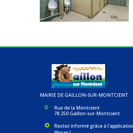
MAIRIE DE GAILLON-SUR-MONTCIENT
Rue de la Montcient

78 250 Gaillon-sur-Montcient
Restez informé grâce à l'applicatio
Illiwap !