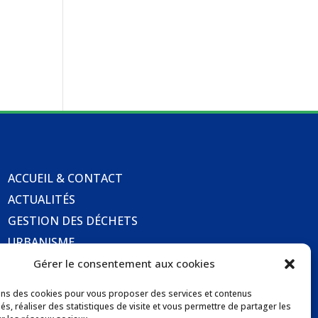
ACCUEIL & CONTACT
ACTUALITÉS
GESTION DES DÉCHETS
URBANISME
COMMUNICATIONS DE LA MAIRIE
Gérer le consentement aux cookies
LOCATION DE SALLES COMMUNALES
ons des cookies pour vous proposer des services et contenus
és, réaliser des statistiques de visite et vous permettre de partager les