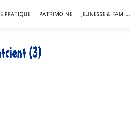
IE PRATIQUE
PATRIMOINE
JEUNESSE & FAMIL
tcient (3)