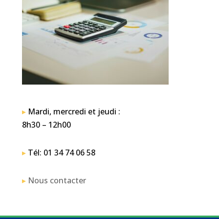
▸
Mardi, mercredi et jeudi :
8h30 – 12h00
▸
Tél: 01 34 74 06 58
▸
Nous contacter