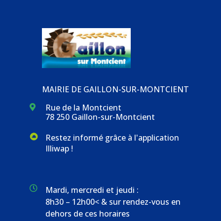
MAIRIE DE GAILLON-SUR-MONTCIENT
Rue de la Montcient

78 250 Gaillon-sur-Montcient
Restez informé grâce à l'application
Illiwap !

Mardi, mercredi et jeudi :
8h30 – 12h00< & sur rendez-vous en
dehors de ces horaires