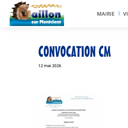
MAIRIE
V
CONVOCATION CM
12 mai 2026