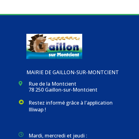
MAIRIE DE GAILLON-SUR-MONTCIENT
Rue de la Montcient

78 250 Gaillon-sur-Montcient
Restez informé grâce à l'application
Illiwap !

Mardi, mercredi et jeudi :