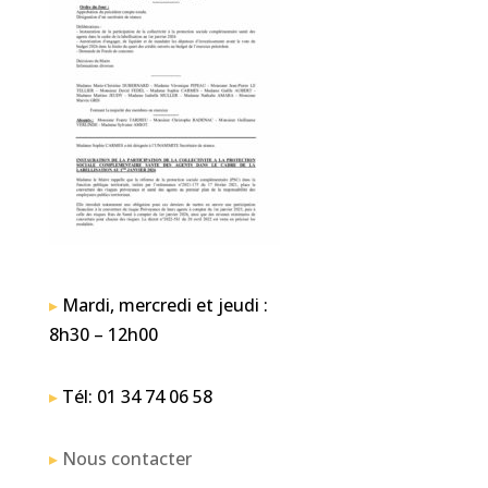
▸
Mardi, mercredi et jeudi :
8h30 – 12h00
▸
Tél: 01 34 74 06 58
▸
Nous contacter