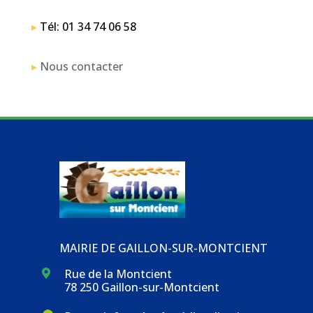
▸
Tél: 01 34 74 06 58
▸
Nous contacter
MAIRIE DE GAILLON-SUR-MONTCIENT
Rue de la Montcient

78 250 Gaillon-sur-Montcient