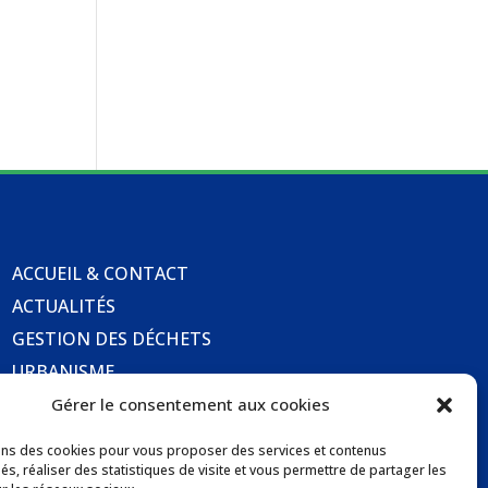
ACCUEIL & CONTACT
ACTUALITÉS
GESTION DES DÉCHETS
URBANISME
COMMUNICATIONS DE LA MAIRIE
Gérer le consentement aux cookies
LOCATION DE SALLES COMMUNALES
ons des cookies pour vous proposer des services et contenus
és, réaliser des statistiques de visite et vous permettre de partager les