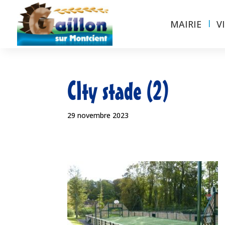
MAIRIE
V
CIty stade (2)
29 novembre 2023