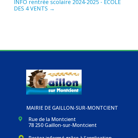
INFO rentrée scolaire 2024-2025 - ECOLE
DES 4 VENTS
→
MAIRIE DE GAILLON-SUR-MONTCIENT
Rue de la Montcient

78 250 Gaillon-sur-Montcient
Restez informé grâce à l'application