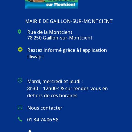
MAIRIE DE GAILLON-SUR-MONTCIENT
Rue de la Montcient

78 250 Gaillon-sur-Montcient
Restez informé grâce à l'application
Illiwap !

Mardi, mercredi et jeudi :
8h30 – 12h00< & sur rendez-vous en
dehors de ces horaires
Nous contacter

01 34 74 06 58
