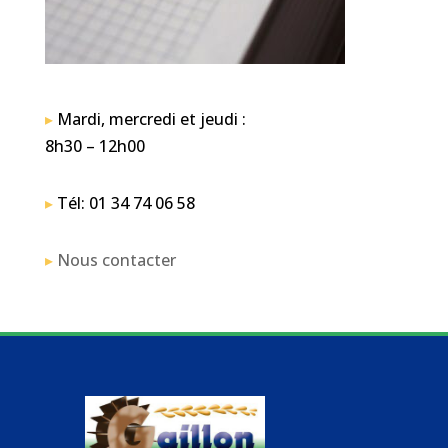
▸
Mardi, mercredi et jeudi :
8h30 – 12h00
▸
Tél: 01 34 74 06 58
▸
Nous contacter