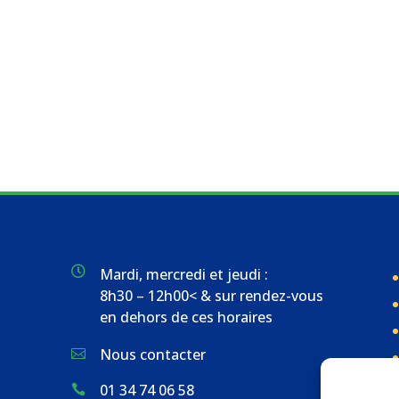

Mardi, mercredi et jeudi :
8h30 – 12h00< & sur rendez-vous
en dehors de ces horaires
Nous contacter

01 34 74 06 58
