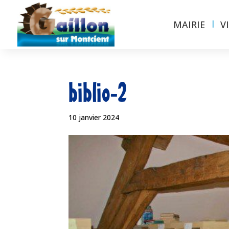
MAIRIE
V
biblio-2
10 janvier 2024