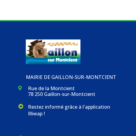
MAIRIE DE GAILLON-SUR-MONTCIENT
Rue de la Montcient

78 250 Gaillon-sur-Montcient
Restez informé grâce à l'application
Illiwap !