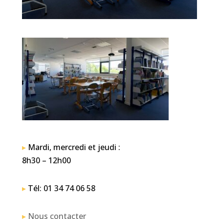
▸
Mardi, mercredi et jeudi :
8h30 – 12h00
▸
Tél: 01 34 74 06 58
▸
Nous contacter