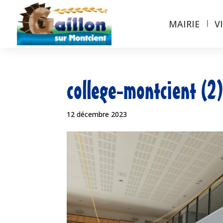
MAIRIE
V
college-montcient (2
12 décembre 2023