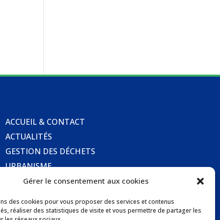
ACCUEIL & CONTACT
ACTUALITÉS
GESTION DES DÉCHETS
URBANISME
COMMUNICATIONS DE LA MAIRIE
Gérer le consentement aux cookies
LOCATION DE SALLES COMMUNALES
ons des cookies pour vous proposer des services et contenus
és, réaliser des statistiques de visite et vous permettre de partager les
r les réseaux sociaux.