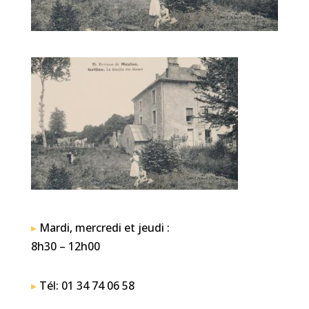
▸
Mardi, mercredi et jeudi :
8h30 – 12h00
▸
Tél: 01 34 74 06 58