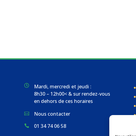

Mardi, mercredi et jeudi :
8h30 – 12h00< & sur rendez-vous
en dehors de ces horaires
Nous contacter

01 34 74 06 58
