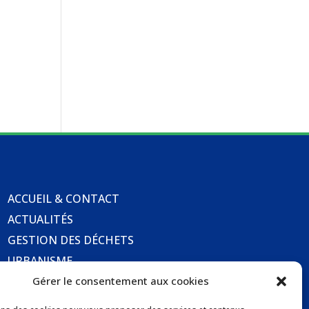
ACCUEIL & CONTACT
ACTUALITÉS
GESTION DES DÉCHETS
URBANISME
COMMUNICATIONS DE LA MAIRIE
Gérer le consentement aux cookies
LOCATION DE SALLES COMMUNALES