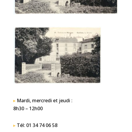
▸
Mardi, mercredi et jeudi :
8h30 – 12h00
▸
Tél: 01 34 74 06 58