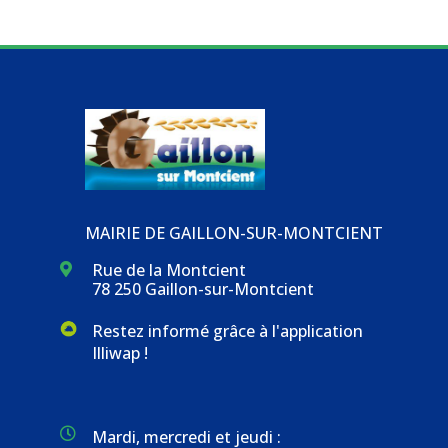
MAIRIE DE GAILLON-SUR-MONTCIENT
Rue de la Montcient

78 250 Gaillon-sur-Montcient
Restez informé grâce à l'application
Illiwap !

Mardi, mercredi et jeudi :