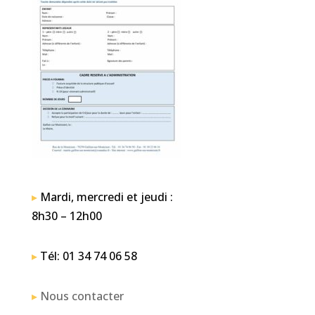
▸
Mardi, mercredi et jeudi :
8h30 – 12h00
▸
Tél: 01 34 74 06 58
▸
Nous contacter