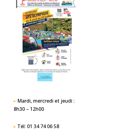
▸
Mardi, mercredi et jeudi :
8h30 – 12h00
▸
Tél: 01 34 74 06 58