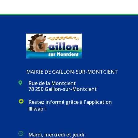
MAIRIE DE GAILLON-SUR-MONTCIENT
Rue de la Montcient

78 250 Gaillon-sur-Montcient
Restez informé grâce à l'application
Illiwap !

Mardi, mercredi et jeudi :