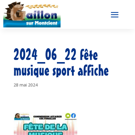
2024_06_22 fête
musique sport affiche
28 mai 2024