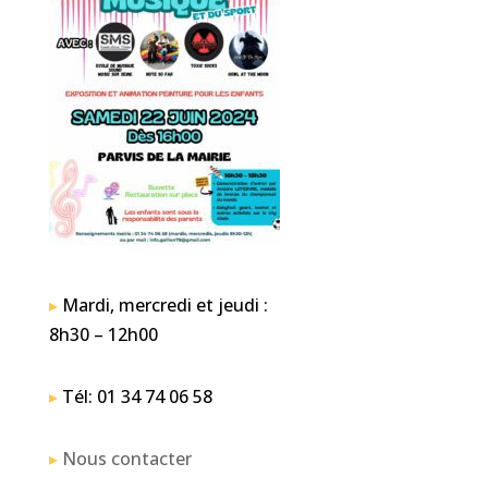
▸
Mardi, mercredi et jeudi :
8h30 – 12h00
▸
Tél: 01 34 74 06 58
▸
Nous contacter