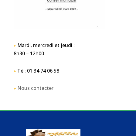
▸
Mardi, mercredi et jeudi :
8h30 – 12h00
▸
Tél: 01 34 74 06 58
▸
Nous contacter