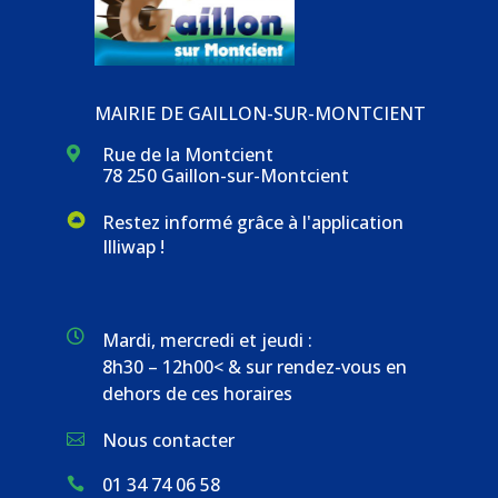
MAIRIE DE GAILLON-SUR-MONTCIENT
Rue de la Montcient

78 250 Gaillon-sur-Montcient
Restez informé grâce à l'application
Illiwap !

Mardi, mercredi et jeudi :
8h30 – 12h00< & sur rendez-vous en
dehors de ces horaires
Nous contacter

01 34 74 06 58
