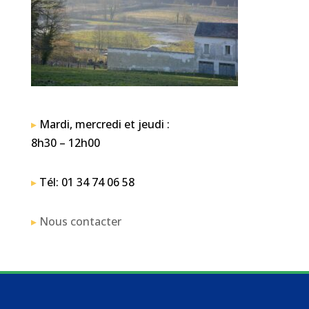
▸
Mardi, mercredi et jeudi :
8h30 – 12h00
▸
Tél: 01 34 74 06 58
▸
Nous contacter