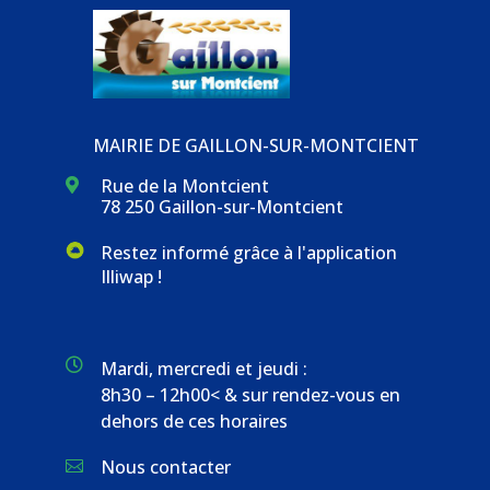
MAIRIE DE GAILLON-SUR-MONTCIENT
Rue de la Montcient

78 250 Gaillon-sur-Montcient
Restez informé grâce à l'application
Illiwap !

Mardi, mercredi et jeudi :
8h30 – 12h00< & sur rendez-vous en
dehors de ces horaires
Nous contacter
