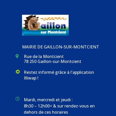
MAIRIE DE GAILLON-SUR-MONTCIENT
Rue de la Montcient

78 250 Gaillon-sur-Montcient
Restez informé grâce à l'application
Illiwap !

Mardi, mercredi et jeudi :
8h30 – 12h00< & sur rendez-vous en
dehors de ces horaires