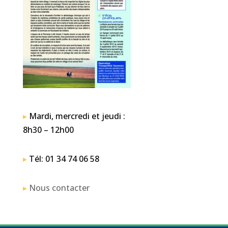
▸
Mardi, mercredi et jeudi :
8h30 – 12h00
▸
Tél: 01 34 74 06 58
▸
Nous contacter